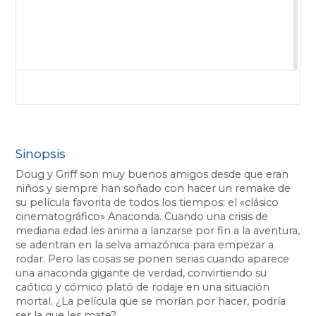
Sinopsis
Doug y Griff son muy buenos amigos desde que eran
niños y siempre han soñado con hacer un remake de
su película favorita de todos los tiempos: el «clásico
cinematográfico» Anaconda. Cuando una crisis de
mediana edad les anima a lanzarse por fin a la aventura,
se adentran en la selva amazónica para empezar a
rodar. Pero las cosas se ponen serias cuando aparece
una anaconda gigante de verdad, convirtiendo su
caótico y cómico plató de rodaje en una situación
mortal. ¿La película que se morían por hacer, podría
ser la que les mate?