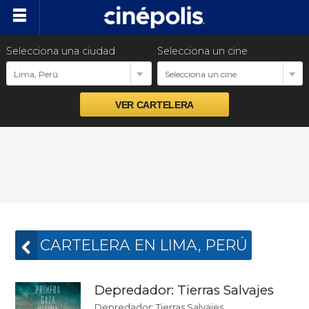
Selecciona una ciudad
Selecciona un cine
Cartelera
Lima, Perú
Selecciona un cine
Próximos estrenos
Preventas
Promociones
Ventas empresariales
CARTELERA EN LIMA, PERÚ
Depredador: Tierras Salvajes
Depredador: Tierras Salvajes