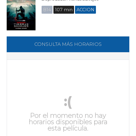
B14
107 min
ACCION
CONSULTA MÁS HORARIOS
:(
Por el momento no hay
horarios disponibles para
esta película.