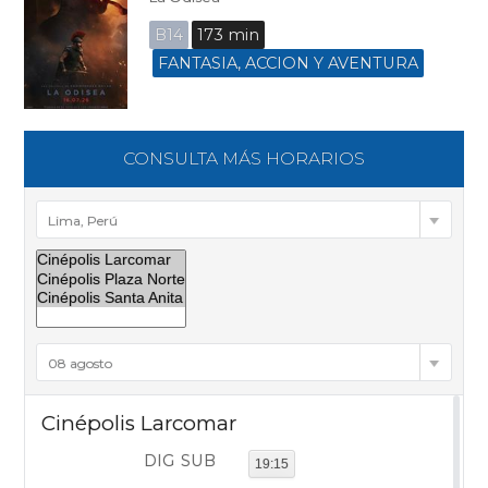
B14
173 min
FANTASIA, ACCION Y AVENTURA
CONSULTA MÁS HORARIOS
Lima, Perú
08 agosto
Cinépolis Larcomar
DIG
SUB
19:15