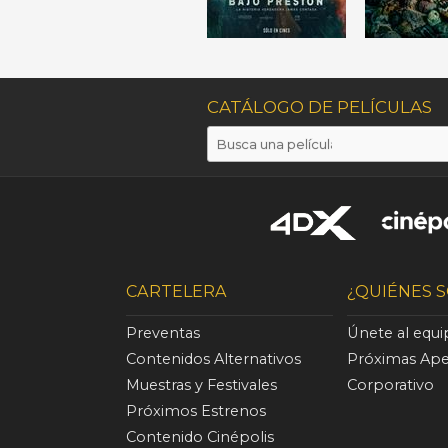
CATÁLOGO DE PELÍCULAS
CARTELERA
¿QUIÉNES 
Preventas
Únete al equ
Contenidos Alternativos
Próximas Ape
Muestras y Festivales
Corporativo
Próximos Estrenos
Contenido Cinépolis