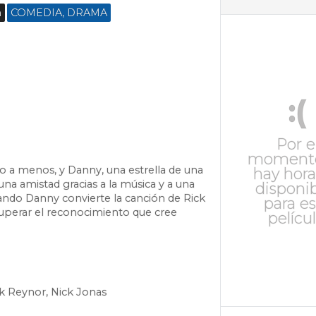
n
COMEDIA, DRAMA
:(
Por e
moment
o a menos, y Danny, una estrella de una
hay hora
una amistad gracias a la música y a una
disponi
ando Danny convierte la canción de Rick
para es
cuperar el reconocimiento que cree
películ
k Reynor, Nick Jonas