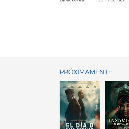
Directores
John Carney
PRÓXIMAMENTE