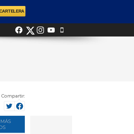
Compartir:
 MÁS
OS