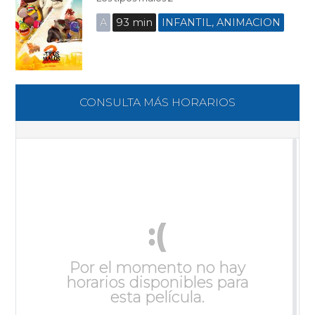
A
93 min
INFANTIL, ANIMACION
CONSULTA MÁS HORARIOS
:(
Por el momento no hay
horarios disponibles para
esta película.