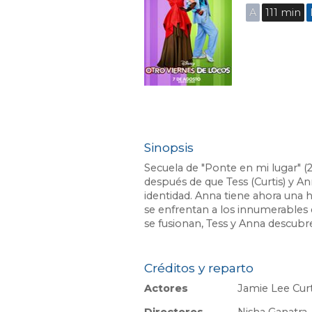
A
111 min
Sinopsis
Secuela de "Ponte en mi lugar" (2
después de que Tess (Curtis) y Ann
identidad. Anna tiene ahora una hi
se enfrentan a los innumerables 
se fusionan, Tess y Anna descubr
Créditos y reparto
Actores
Jamie Lee Curti