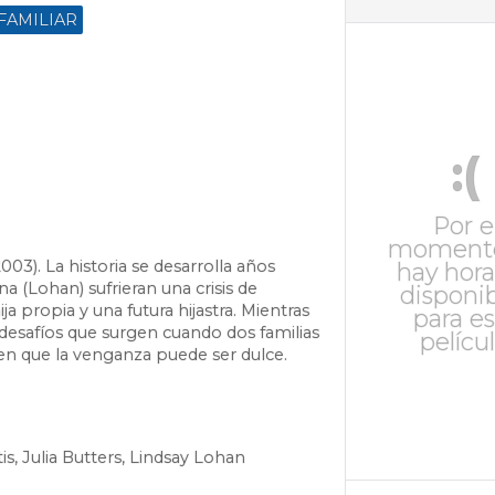
FAMILIAR
:(
Por e
moment
003). La historia se desarrolla años
hay hora
a (Lohan) sufrieran una crisis de
disponi
ja propia y una futura hijastra. Mientras
para es
desafíos que surgen cuando dos familias
películ
en que la venganza puede ser dulce.
s, Julia Butters, Lindsay Lohan