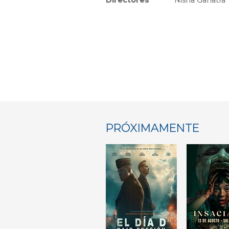
Directores
Nisha Ganatra
PRÓXIMAMENTE