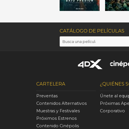
CATÁLOGO DE PELÍCULAS
CARTELERA
¿QUIÉNES 
Preventas
Únete al equ
Contenidos Alternativos
Próximas Ape
Muestras y Festivales
Corporativo
Próximos Estrenos
Contenido Cinépolis