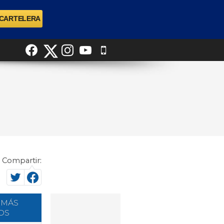
Compartir:
 MÁS
OS