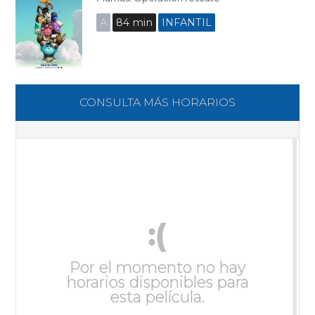
A
84 min
INFANTIL
CONSULTA MÁS HORARIOS
:(
Por el momento no hay
horarios disponibles para
esta película.