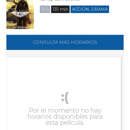
B14
131 min
ACCION, DRAMA
CONSULTA MÁS HORARIOS
:(
Por el momento no hay
horarios disponibles para
esta película.