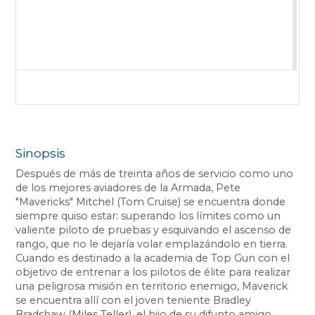
Sinopsis
Después de más de treinta años de servicio como uno
de los mejores aviadores de la Armada, Pete
"Mavericks" Mitchel (Tom Cruise) se encuentra donde
siempre quiso estar: superando los límites como un
valiente piloto de pruebas y esquivando el ascenso de
rango, que no le dejaría volar emplazándolo en tierra.
Cuando es destinado a la academia de Top Gun con el
objetivo de entrenar a los pilotos de élite para realizar
una peligrosa misión en territorio enemigo, Maverick
se encuentra allí con el joven teniente Bradley
Bradshaw (Miles Teller), el hijo de su difunto amigo