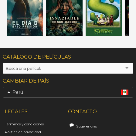
CATÁLOGO DE PELÍCULAS
CAMBIAR DE PAÍS
Perú
LEGALES
CONTACTO
Términos y condiciones
Sugerencias
Política de privacidad