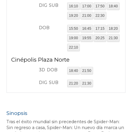
DIG
SUB
16:10
17:00
17:50
18:40
19:20
21:00
22:30
DOB
15:50
16:45
17:15
18:20
19:00
19:55
20:25
21:30
22:10
Cinépolis Plaza Norte
3D
DOB
18:40
21:50
DIG
SUB
21:20
21:30
DOB
15:50
16:10
16:30
16:50
17:10
17:30
17:40
18:00
Sinopsis
18:20
19:00
19:20
19:40
Tras el éxito mundial sin precedentes de Spider-Man:
20:00
20:20
20:40
21:00
Sin regreso a casa, Spider-Man: Un nuevo día marca un