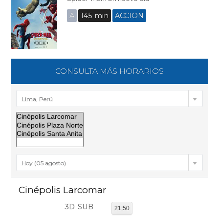
A
145 min
ACCION
CONSULTA MÁS HORARIOS
Lima, Perú
Hoy (05 agosto)
Cinépolis Larcomar
3D
SUB
21:50