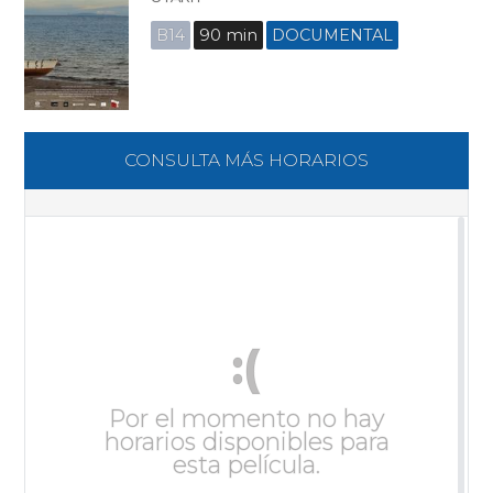
B14
90 min
DOCUMENTAL
CONSULTA MÁS HORARIOS
:(
Por el momento no hay
horarios disponibles para
esta película.