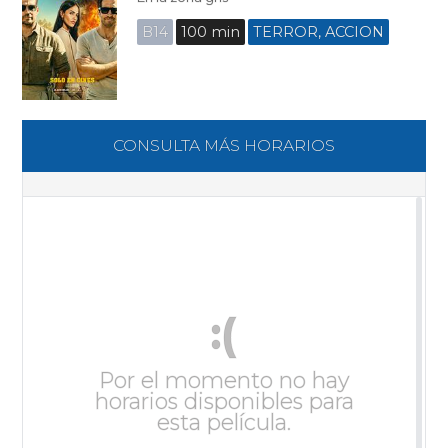
B14
100 min
TERROR, ACCION
CONSULTA MÁS HORARIOS
:(
Por el momento no hay
horarios disponibles para
esta película.