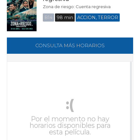
Zona de riesgo: Cuenta regresiva
B14
98 min
ACCION, TERROR
CONSULTA MÁS HORARIOS
:(
Por el momento no hay
horarios disponibles para
esta película.